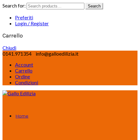
Search for:
Search
Preferiti
Login / Register
Carrello
Chiudi
0141.971354
info@galloedilizia.it
Account
Carrello
Ordine
Condizioni
Home