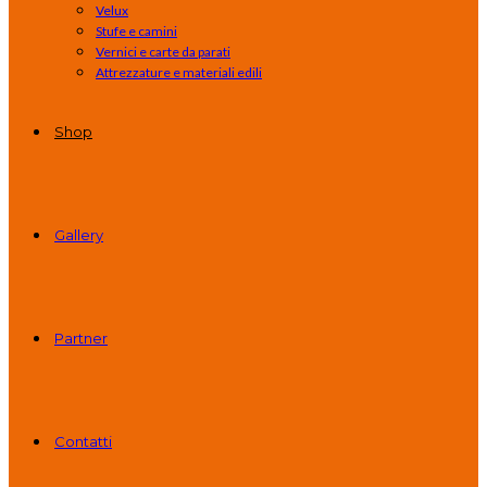
Velux
Stufe e camini
Vernici e carte da parati
Attrezzature e materiali edili
Shop
Gallery
Partner
Contatti