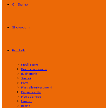
Chi Siamo
Showroom
Prodotti
Mobili Bagno
Box doccia e vasche
Rubinetteria
Sanitari
Porte
Piastrelle e rivestimenti
Parquet e cotto
Pietre d’arredo
Laminati
Resine