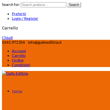
Search for:
Search
Preferiti
Login / Register
Carrello
Chiudi
0141.971354
info@galloedilizia.it
Account
Carrello
Ordine
Condizioni
Home