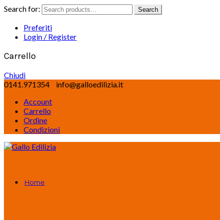
Search for:
Search
Preferiti
Login / Register
Carrello
Chiudi
0141.971354
info@galloedilizia.it
Account
Carrello
Ordine
Condizioni
Home