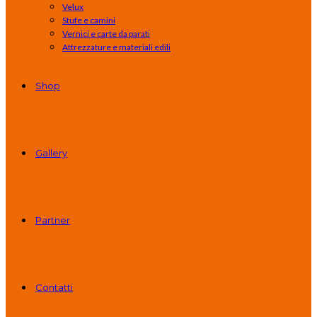
Velux
Stufe e camini
Vernici e carte da parati
Attrezzature e materiali edili
Shop
Gallery
Partner
Contatti