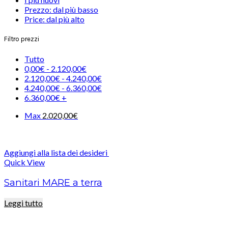
Prezzo: dal più basso
Price: dal più alto
Filtro prezzi
Tutto
0,00
€
-
2.120,00
€
2.120,00
€
-
4.240,00
€
4.240,00
€
-
6.360,00
€
6.360,00
€
+
Max
2.020,00
€
Aggiungi alla lista dei desideri
Quick View
Sanitari MARE a terra
Leggi tutto