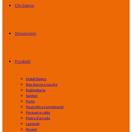
Chi Siamo
Showroom
Prodotti
Mobili Bagno
Box doccia e vasche
Rubinetteria
Sanitari
Porte
Piastrelle e rivestimenti
Parquet e cotto
Pietre d’arredo
Laminati
Resine