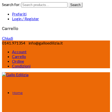
Search for:
Search
Preferiti
Login / Register
Carrello
Chiudi
0141.971354
info@galloedilizia.it
Account
Carrello
Ordine
Condizioni
Home