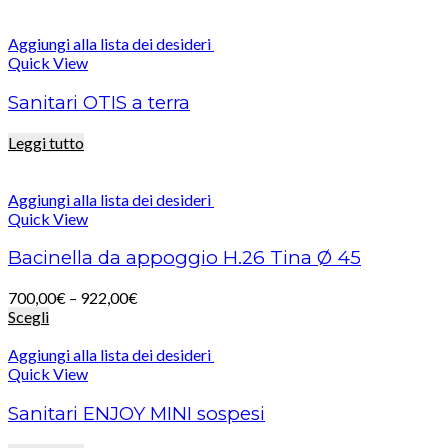
Aggiungi alla lista dei desideri
Quick View
Sanitari OTIS a terra
Leggi tutto
Aggiungi alla lista dei desideri
Quick View
Bacinella da appoggio H.26 Tina Ø 45
700,00
€
–
922,00
€
Scegli
Aggiungi alla lista dei desideri
Quick View
Sanitari ENJOY MINI sospesi