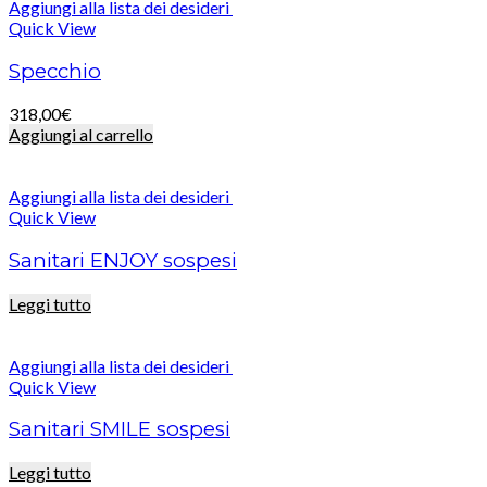
Aggiungi alla lista dei desideri
Quick View
Specchio
318,00
€
Aggiungi al carrello
Aggiungi alla lista dei desideri
Quick View
Sanitari ENJOY sospesi
Leggi tutto
Aggiungi alla lista dei desideri
Quick View
Sanitari SMILE sospesi
Leggi tutto