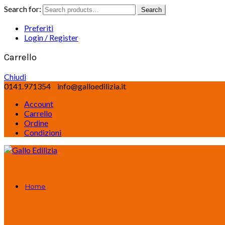
Search for:
Search
Preferiti
Login / Register
Carrello
Chiudi
0141.971354
info@galloedilizia.it
Account
Carrello
Ordine
Condizioni
Home