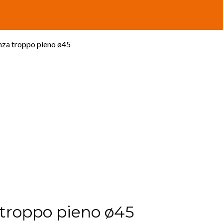
nza troppo pieno ø45
 troppo pieno ø45