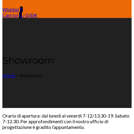
Wishlist
0
Cart (
o
)
0
/
0,00
€
Showroom
Home
»
Showroom
Orario di apertura: dal lunedì al venerdì 7-12/13.30-19. Sabato
7-12.30. Per approfondimenti con il nostro ufficio di
progettazione è gradito l’appuntamento.