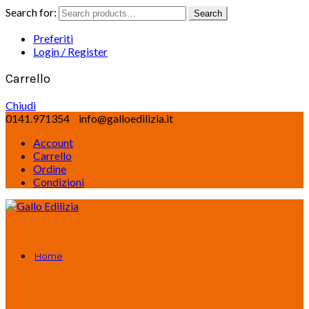
Search for:
Search
Preferiti
Login / Register
Carrello
Chiudi
0141.971354
info@galloedilizia.it
Account
Carrello
Ordine
Condizioni
Home