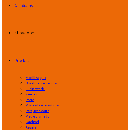
Chi Siamo
Showroom
Prodotti
Mobili Bagno
Box doccia e vasche
Rubinetteria
Sanitari
Porte
Piastrelle e rivestimenti
Parquet e cotto
Pietre d’arredo
Laminati
Resine