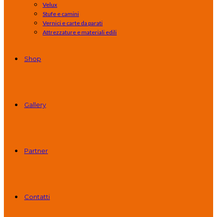
Velux
Stufe e camini
Vernici e carte da parati
Attrezzature e materiali edili
Shop
Gallery
Partner
Contatti