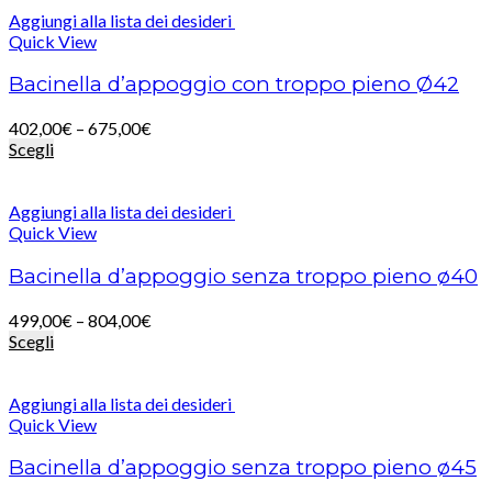
Aggiungi alla lista dei desideri
Quick View
Bacinella d’appoggio con troppo pieno Ø42
402,00
€
–
675,00
€
Scegli
Aggiungi alla lista dei desideri
Quick View
Bacinella d’appoggio senza troppo pieno ø40
499,00
€
–
804,00
€
Scegli
Aggiungi alla lista dei desideri
Quick View
Bacinella d’appoggio senza troppo pieno ø45