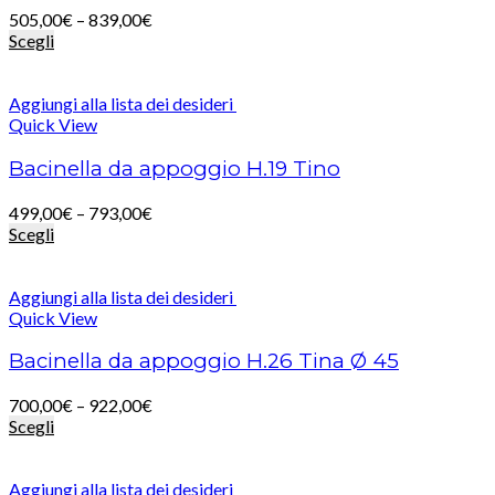
505,00
€
–
839,00
€
Scegli
Aggiungi alla lista dei desideri
Quick View
Bacinella da appoggio H.19 Tino
499,00
€
–
793,00
€
Scegli
Aggiungi alla lista dei desideri
Quick View
Bacinella da appoggio H.26 Tina Ø 45
700,00
€
–
922,00
€
Scegli
Aggiungi alla lista dei desideri