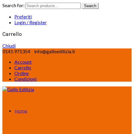
Search for:
Search
Preferiti
Login / Register
Carrello
Chiudi
0141.971354
info@galloedilizia.it
Account
Carrello
Ordine
Condizioni
Home