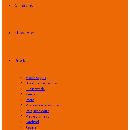
Chi Siamo
Showroom
Prodotti
Mobili Bagno
Box doccia e vasche
Rubinetteria
Sanitari
Porte
Piastrelle e rivestimenti
Parquet e cotto
Pietre d’arredo
Laminati
Resine