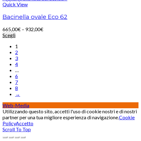
Quick View
Bacinella ovale Eco 62
665,00
€
–
932,00
€
Scegli
1
2
3
4
…
6
7
8
→
Web-Media
Utilizzando questo sito, accetti l'uso di cookie nostri e di nostri
partner per una tua migliore esperienza di navigazione.
Cookie
Policy
Accetto
Scroll To Top