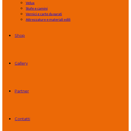
Velux
Stufe e camini
Vernici e carte da parati
Attrezzature e materiali edili
Shop
Gallery
Partner
Contatti