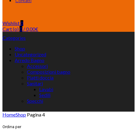
Contatti
Wishlist
0
Cart (
o
)
0
/
0,00
€
Categories
Shop
Uncategorized
Arredo Bagno
Accessori
Composizioni bagno
Piatti doccia
Sanitari
Lavabi
Sedili
Specchi
Home
Shop
Pagina 4
Ordina per