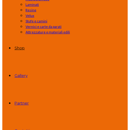
Laminati
Resine
Velux
Stufe e camini
Vernici e carte da parati
Attrezzature e materiali edili
Shop
Gallery
Partner