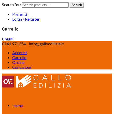
Search for:
Search
Preferiti
Login / Register
Carrello
Chiudi
0141.971354
info@galloedilizia.it
Account
Carrello
Ordine
Condizioni
Home