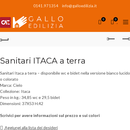
0141.971354
info@galloedilizia.it
0
0
Sanitari ITACA a terra
Sanitari Itaca a terra – disponibile wc e bidet nella versione bianco lucido
o colorato
Marca: Cielo
Collezione: Itaca
Peso in kg.: 34,85 wc e 29,5 bidet
Dimensioni: 37X53 H.42
Scrivici per avere informazioni sul prezzo e sui colori
Aggiungi alla lista dei desideri