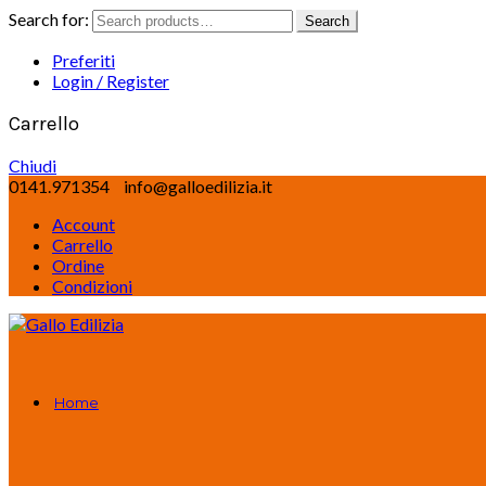
Search for:
Search
Preferiti
Login / Register
Carrello
Chiudi
0141.971354
info@galloedilizia.it
Account
Carrello
Ordine
Condizioni
Home