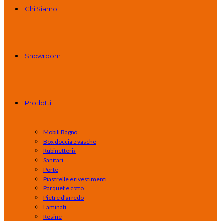
Chi Siamo
Showroom
Prodotti
Mobili Bagno
Box doccia e vasche
Rubinetteria
Sanitari
Porte
Piastrelle e rivestimenti
Parquet e cotto
Pietre d’arredo
Laminati
Resine