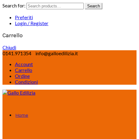
Search for:
Search
Preferiti
Login / Register
Carrello
Chiudi
0141.971354
info@galloedilizia.it
Account
Carrello
Ordine
Condizioni
Home