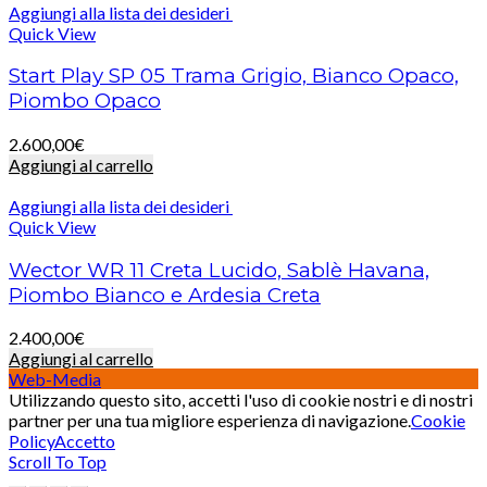
Aggiungi alla lista dei desideri
Quick View
Start Play SP 05 Trama Grigio, Bianco Opaco,
Piombo Opaco
2.600,00
€
Aggiungi al carrello
Aggiungi alla lista dei desideri
Quick View
Wector WR 11 Creta Lucido, Sablè Havana,
Piombo Bianco e Ardesia Creta
2.400,00
€
Aggiungi al carrello
Web-Media
Utilizzando questo sito, accetti l'uso di cookie nostri e di nostri
partner per una tua migliore esperienza di navigazione.
Cookie
Policy
Accetto
Scroll To Top