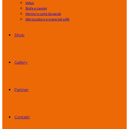
Velux
Stufe e camini
Vernici e carte da parati
Attrezzature e materiali edili
Shop
Gallery
Partner
Contatti