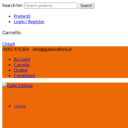
Search for:
Search
Preferiti
Login / Register
Carrello
Chiudi
0141.971354
info@galloedilizia.it
Account
Carrello
Ordine
Condizioni
Home