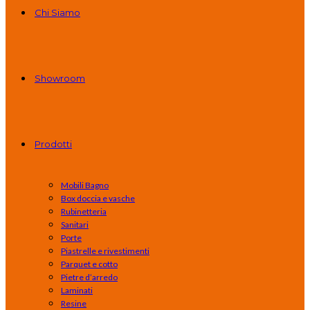
Chi Siamo
Showroom
Prodotti
Mobili Bagno
Box doccia e vasche
Rubinetteria
Sanitari
Porte
Piastrelle e rivestimenti
Parquet e cotto
Pietre d’arredo
Laminati
Resine