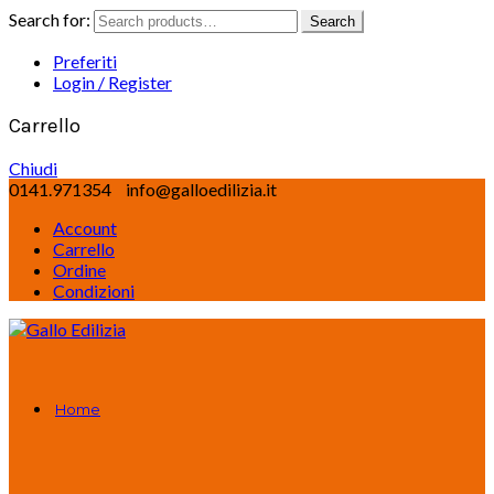
Search for:
Search
Preferiti
Login / Register
Carrello
Chiudi
0141.971354
info@galloedilizia.it
Account
Carrello
Ordine
Condizioni
Home