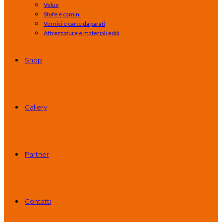
Velux
Stufe e camini
Vernici e carte da parati
Attrezzature e materiali edili
Shop
Gallery
Partner
Contatti