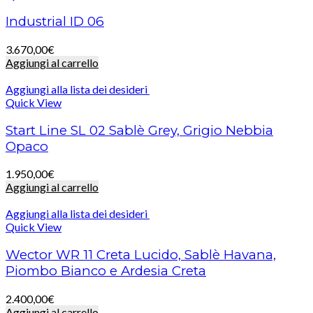
Industrial ID 06
3.670,00
€
Aggiungi al carrello
Aggiungi alla lista dei desideri
Quick View
Start Line SL 02 Sablè Grey, Grigio Nebbia
Opaco
1.950,00
€
Aggiungi al carrello
Aggiungi alla lista dei desideri
Quick View
Wector WR 11 Creta Lucido, Sablè Havana,
Piombo Bianco e Ardesia Creta
2.400,00
€
Aggiungi al carrello