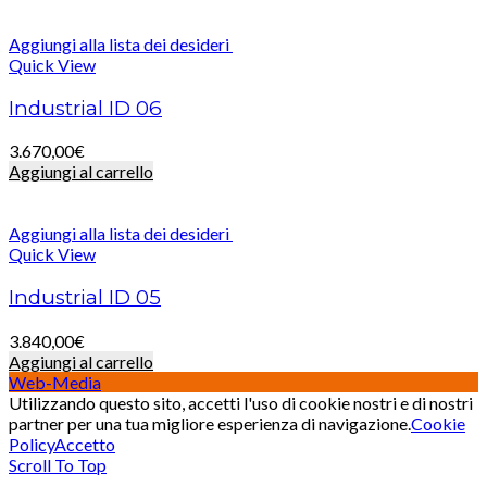
Aggiungi alla lista dei desideri
Quick View
Industrial ID 06
3.670,00
€
Aggiungi al carrello
Aggiungi alla lista dei desideri
Quick View
Industrial ID 05
3.840,00
€
Aggiungi al carrello
Web-Media
Utilizzando questo sito, accetti l'uso di cookie nostri e di nostri
partner per una tua migliore esperienza di navigazione.
Cookie
Policy
Accetto
Scroll To Top