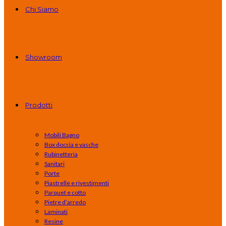
Chi Siamo
Showroom
Prodotti
Mobili Bagno
Box doccia e vasche
Rubinetteria
Sanitari
Porte
Piastrelle e rivestimenti
Parquet e cotto
Pietre d’arredo
Laminati
Resine