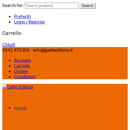
Search for:
Search
Preferiti
Login / Register
Carrello
Chiudi
0141.971354
info@galloedilizia.it
Account
Carrello
Ordine
Condizioni
Home