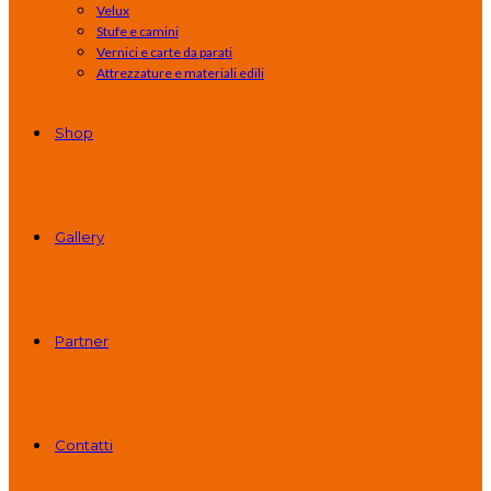
Velux
Stufe e camini
Vernici e carte da parati
Attrezzature e materiali edili
Shop
Gallery
Partner
Contatti