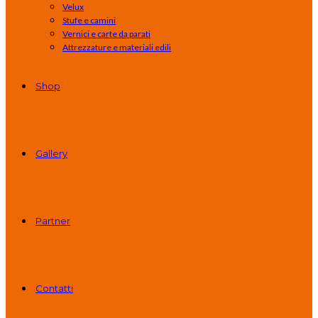
Velux
Stufe e camini
Vernici e carte da parati
Attrezzature e materiali edili
Shop
Gallery
Partner
Contatti