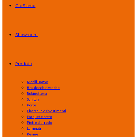
Chi Siamo
Showroom
Prodotti
Mobili Bagno
Box doccia e vasche
Rubinetteria
Sanitari
Porte
Piastrelle e rivestimenti
Parquet e cotto
Pietre d’arredo
Laminati
Resine