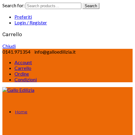
Search for:
Search
Preferiti
Login / Register
Carrello
Chiudi
0141.971354
info@galloedilizia.it
Account
Carrello
Ordine
Condizioni
Home