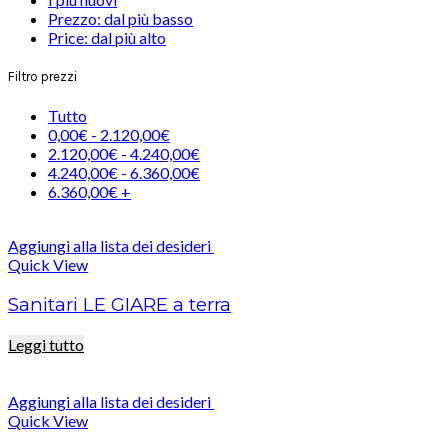
Prezzo: dal più basso
Price: dal più alto
Filtro prezzi
Tutto
0,00
€
-
2.120,00
€
2.120,00
€
-
4.240,00
€
4.240,00
€
-
6.360,00
€
6.360,00
€
+
Aggiungi alla lista dei desideri
Quick View
Sanitari LE GIARE a terra
Leggi tutto
Aggiungi alla lista dei desideri
Quick View