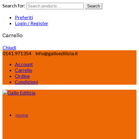
Search for:
Search
Preferiti
Login / Register
Carrello
Chiudi
0141.971354
info@galloedilizia.it
Account
Carrello
Ordine
Condizioni
Home