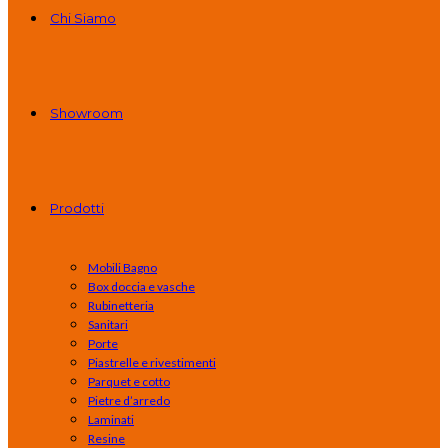
Chi Siamo
Showroom
Prodotti
Mobili Bagno
Box doccia e vasche
Rubinetteria
Sanitari
Porte
Piastrelle e rivestimenti
Parquet e cotto
Pietre d’arredo
Laminati
Resine