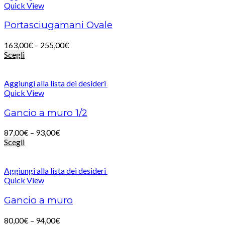
Quick View
Portasciugamani Ovale
163,00
€
–
255,00
€
Scegli
Aggiungi alla lista dei desideri
Quick View
Gancio a muro 1/2
87,00
€
–
93,00
€
Scegli
Aggiungi alla lista dei desideri
Quick View
Gancio a muro
80,00
€
–
94,00
€