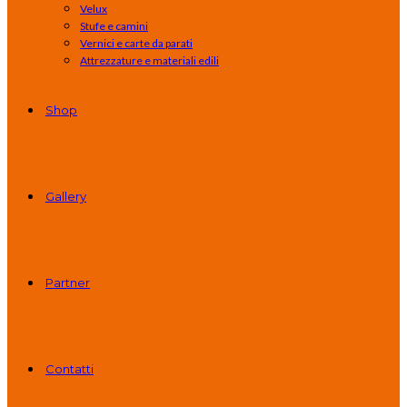
Velux
Stufe e camini
Vernici e carte da parati
Attrezzature e materiali edili
Shop
Gallery
Partner
Contatti