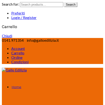
Search for:
Search
Preferiti
Login / Register
Carrello
Chiudi
0141.971354
info@galloedilizia.it
Account
Carrello
Ordine
Condizioni
Home