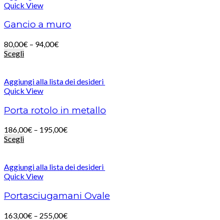
Quick View
Gancio a muro
80,00
€
–
94,00
€
Scegli
Aggiungi alla lista dei desideri
Quick View
Porta rotolo in metallo
186,00
€
–
195,00
€
Scegli
Aggiungi alla lista dei desideri
Quick View
Portasciugamani Ovale
163,00
€
–
255,00
€