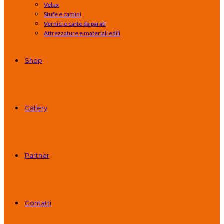
Velux
Stufe e camini
Vernici e carte da parati
Attrezzature e materiali edili
Shop
Gallery
Partner
Contatti