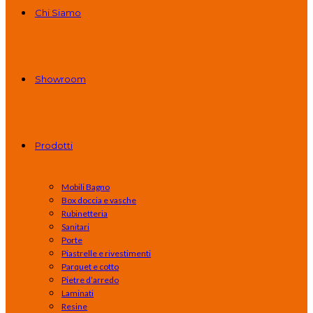
Chi Siamo
Showroom
Prodotti
Mobili Bagno
Box doccia e vasche
Rubinetteria
Sanitari
Porte
Piastrelle e rivestimenti
Parquet e cotto
Pietre d’arredo
Laminati
Resine