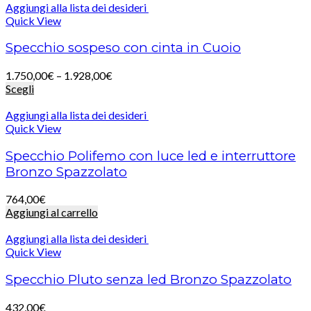
Aggiungi alla lista dei desideri
Quick View
Specchio sospeso con cinta in Cuoio
1.750,00
€
–
1.928,00
€
Scegli
Aggiungi alla lista dei desideri
Quick View
Specchio Polifemo con luce led e interruttore
Bronzo Spazzolato
764,00
€
Aggiungi al carrello
Aggiungi alla lista dei desideri
Quick View
Specchio Pluto senza led Bronzo Spazzolato
432,00
€