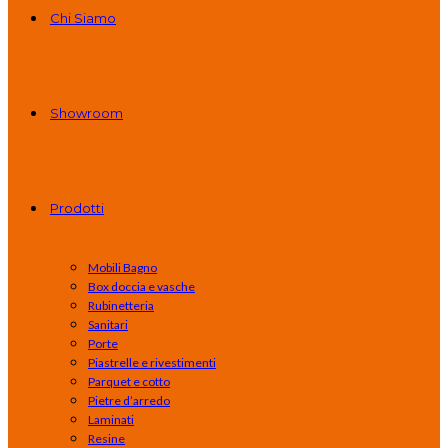
Chi Siamo
Showroom
Prodotti
Mobili Bagno
Box doccia e vasche
Rubinetteria
Sanitari
Porte
Piastrelle e rivestimenti
Parquet e cotto
Pietre d’arredo
Laminati
Resine