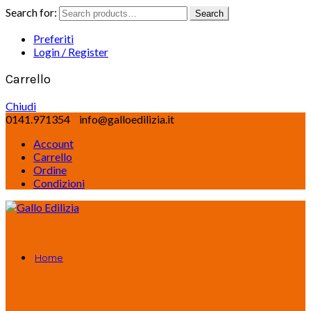
Search for:
Search
Preferiti
Login / Register
Carrello
Chiudi
0141.971354
info@galloedilizia.it
Account
Carrello
Ordine
Condizioni
Home