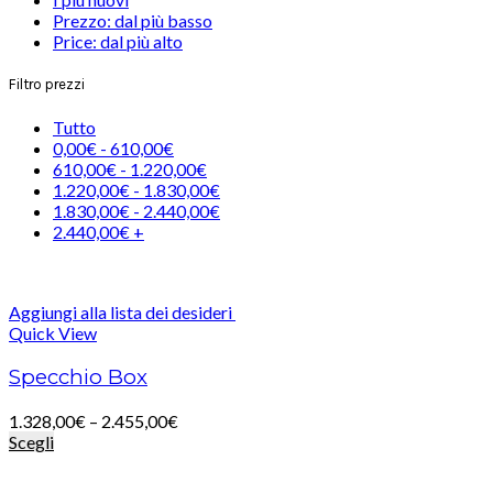
Prezzo: dal più basso
Price: dal più alto
Filtro prezzi
Tutto
0,00
€
-
610,00
€
610,00
€
-
1.220,00
€
1.220,00
€
-
1.830,00
€
1.830,00
€
-
2.440,00
€
2.440,00
€
+
Aggiungi alla lista dei desideri
Quick View
Specchio Box
1.328,00
€
–
2.455,00
€
Scegli