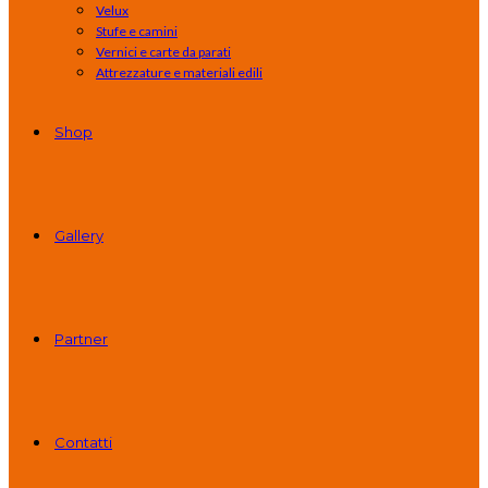
Velux
Stufe e camini
Vernici e carte da parati
Attrezzature e materiali edili
Shop
Gallery
Partner
Contatti