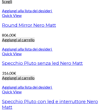
Scegli
Aggiungi alla lista dei desideri
Quick View
Round Mirror Nero Matt
806,00
€
Aggiungi al carrello
Aggiungi alla lista dei desideri
Quick View
Specchio Pluto senza led Nero Matt
316,00
€
Aggiungi al carrello
Aggiungi alla lista dei desideri
Quick View
Specchio Pluto con led e interruttore Nero
Matt