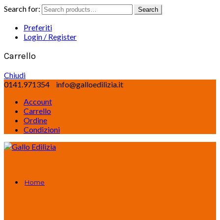
Search for:
Search
Preferiti
Login / Register
Carrello
Chiudi
0141.971354
info@galloedilizia.it
Account
Carrello
Ordine
Condizioni
Home