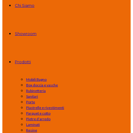
Chi Siamo
Showroom
Prodotti
Mobili Bagno
Box doccia e vasche
Rubinetteria
Sanitari
Porte
Piastrelle e rivestimenti
Parquet e cotto
Pietre d’arredo
Laminati
Resine