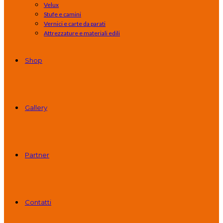
Velux
Stufe e camini
Vernici e carte da parati
Attrezzature e materiali edili
Shop
Gallery
Partner
Contatti